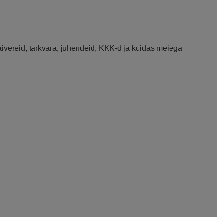
raivereid, tarkvara, juhendeid, KKK-d ja kuidas meiega