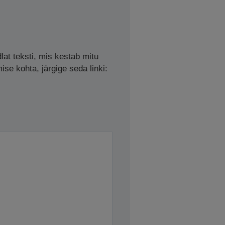
lat teksti, mis kestab mitu
se kohta, järgige seda linki: