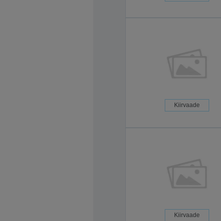
Kiirvaade
Kiirvaade