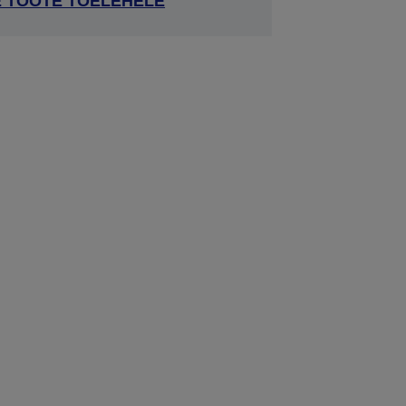
E TOOTE TOELEHELE