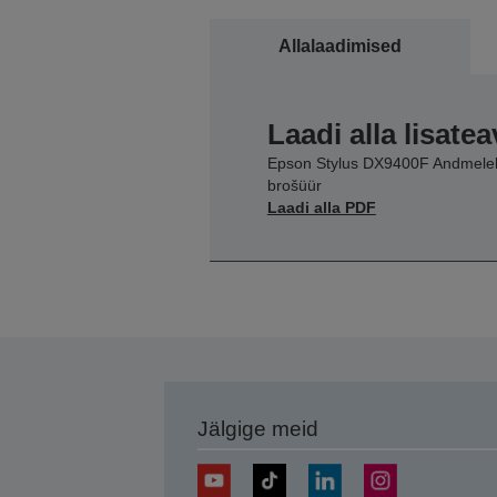
Allalaadimised
Laadi alla lisatea
Epson Stylus DX9400F Andmeleh
brošüür
Laadi alla PDF
Jälgige meid