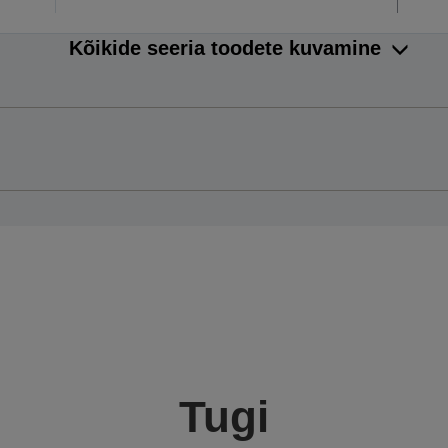
Kõikide seeria toodete kuvamine
Tugi