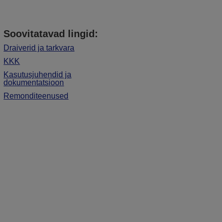
Soovitatavad lingid:
Draiverid ja tarkvara
KKK
Kasutusjuhendid ja
dokumentatsioon
Remonditeenused