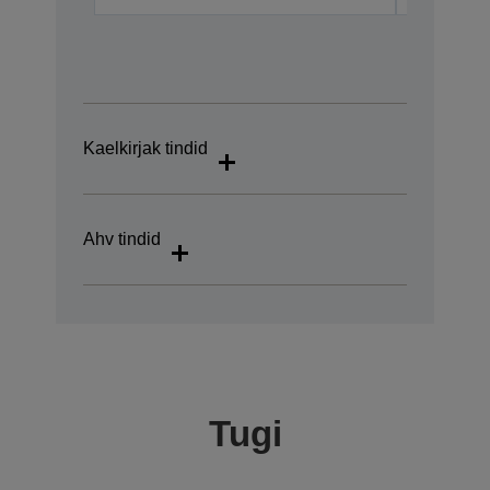
Kaelkirjak tindid
Ahv tindid
Tugi