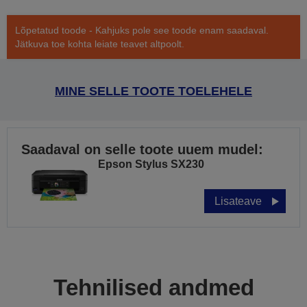
Lõpetatud toode - Kahjuks pole see toode enam saadaval.
Jätkuva toe kohta leiate teavet altpoolt.
MINE SELLE TOOTE TOELEHELE
Saadaval on selle toote uuem mudel:
Epson Stylus SX230
Lisateave
Tehnilised andmed