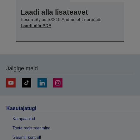
Laadi alla lisateavet
Epson Stylus SX218 Andmeleht / brošüür
Laadi alla PDF
Jälgige meid
Kasutajatugi
Kampaaniad
Toote registreerimine
Garantii kontroll