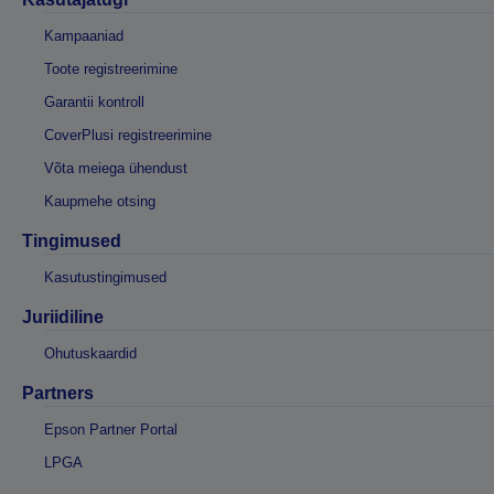
Kampaaniad
Toote registreerimine
Garantii kontroll
CoverPlusi registreerimine
Võta meiega ühendust
Kaupmehe otsing
Tingimused
Kasutustingimused
Juriidiline
Ohutuskaardid
Partners
Epson Partner Portal
LPGA