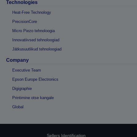
Technologies
Heat-Free Technology
PrecisionCore
Micro Piezo tehnoloogia
Innovatiivsed tehnoloogiad
Jätkusuutlikud tehnoloogiad
Company
Executive Team
Epson Europe Electronics
Digigraphie
Printimine otse kangale
Global
Sellers Identification