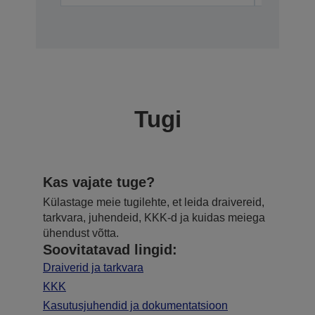
Tugi
Kas vajate tuge?
Külastage meie tugilehte, et leida draivereid,
tarkvara, juhendeid, KKK-d ja kuidas meiega
ühendust võtta.
Soovitatavad lingid:
Draiverid ja tarkvara
KKK
Kasutusjuhendid ja dokumentatsioon