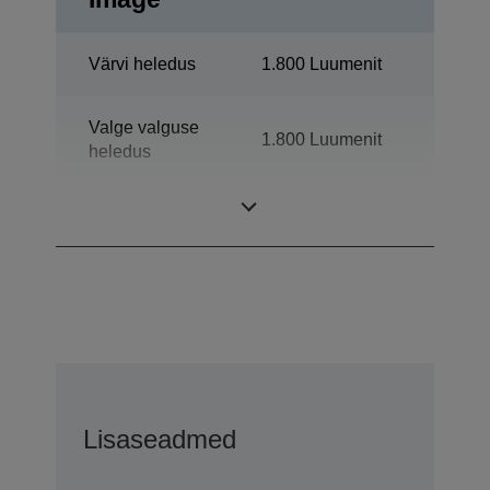
Värvi heledus
1.800 Luumenit
Valge valguse
1.800 Luumenit
heledus
Teravus
1080p
Lisaseadmed