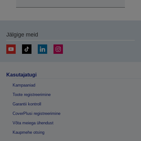
Jälgige meid
Kasutajatugi
Kampaaniad
Toote registreerimine
Garantii kontroll
CoverPlusi registreerimine
Võta meiega ühendust
Kaupmehe otsing