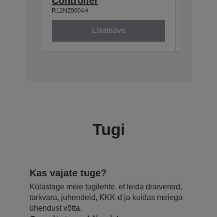
Controller
R12NZ9004H
Lisateave
Tugi
Kas vajate tuge?
Külastage meie tugilehte, et leida draivereid,
tarkvara, juhendeid, KKK-d ja kuidas meiega
ühendust võtta.