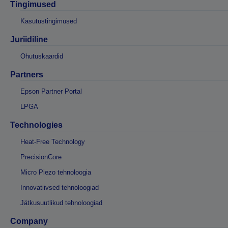
Tingimused
Kasutustingimused
Juriidiline
Ohutuskaardid
Partners
Epson Partner Portal
LPGA
Technologies
Heat-Free Technology
PrecisionCore
Micro Piezo tehnoloogia
Innovatiivsed tehnoloogiad
Jätkusuutlikud tehnoloogiad
Company