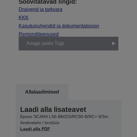
Soovitatavad lingid:
Draiverid ja tarkvara
KKK
Kasutusjuhendid ja dokumentatsioon
Remonditeenused
Avage jaotis Tugi
Allalaadimised
Laadi alla lisateavet
Epson SCARA LS6-B602S/RC90-B/RC+ 8/3m
Andmeleht / brošüür
Laadi alla PDF