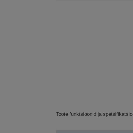
Toote funktsioonid ja spetsifikats