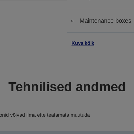
Maintenance boxes
Kuva kõik
Tehnilised andmed
ioonid võivad ilma ette teatamata muutuda