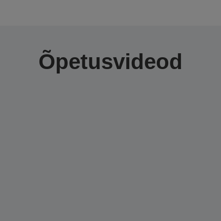
Õpetusvideod