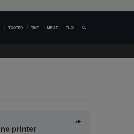
Y
TOOTED
TINT
MEIST
TUGI
ine printer