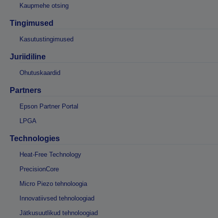
Kaupmehe otsing
Tingimused
Kasutustingimused
Juriidiline
Ohutuskaardid
Partners
Epson Partner Portal
LPGA
Technologies
Heat-Free Technology
PrecisionCore
Micro Piezo tehnoloogia
Innovatiivsed tehnoloogiad
Jätkusuutlikud tehnoloogiad