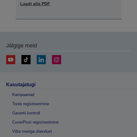
Laadi alla PDF
Jälgige meid
Kasutajatugi
Kampaaniad
Toote registreerimine
Garantii kontroll
CoverPlusi registreerimine
Võta meiega ühendust