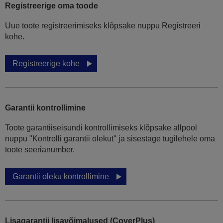
Registreerige oma toode
Uue toote registreerimiseks klõpsake nuppu Registreeri
kohe.
Registreerige kohe
Garantii kontrollimine
Toote garantiiseisundi kontrollimiseks klõpsake allpool
nuppu "Kontrolli garantii olekut" ja sisestage tugilehele oma
toote seerianumber.
Garantii oleku kontrollimine
Lisagarantii lisavõimalused (CoverPlus)