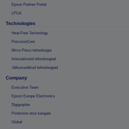
Epson Partner Portal
LPGA
Technologies
Heat-Free Technology
PrecisionCore
Micro Piezo tehnoloogia
Innovatiivsed tehnoloogiad
Jätkusuutlikud tehnoloogiad
Company
Executive Team
Epson Europe Electronics
Digigraphie
Printimine otse kangale
Global