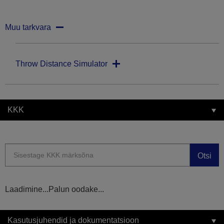
Muu tarkvara
Throw Distance Simulator
KKK
Otsi
Laadimine...Palun oodake...
Kasutusjuhendid ja dokumentatsioon