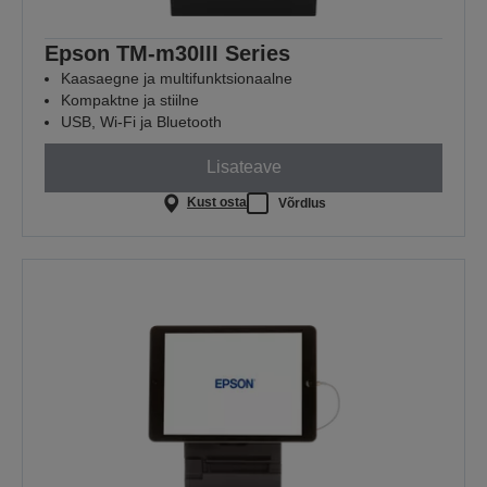
Epson TM-m30III Series
Kaasaegne ja multifunktsionaalne
Kompaktne ja stiilne
USB, Wi-Fi ja Bluetooth
Lisateave
Kust osta
Võrdlus