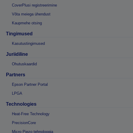
CoverPlusi registreerimine
Võta meiega ühendust
Kaupmehe otsing
Tingimused
Kasutustingimused
Juriidiline
Ohutuskaardid
Partners
Epson Partner Portal
LPGA
Technologies
Heat-Free Technology
PrecisionCore
Micro Piezo tehnoloogia