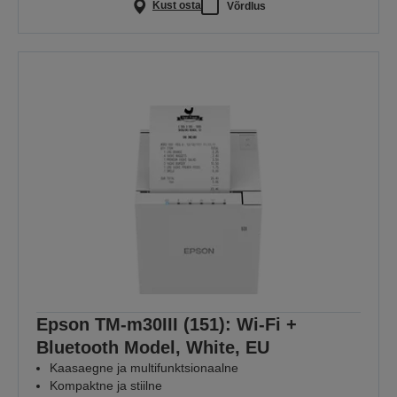
Kust osta
Võrdlus
Epson TM-m30III (151): Wi-Fi +
Bluetooth Model, White, EU
Kaasaegne ja multifunktsionaalne
Kompaktne ja stiilne