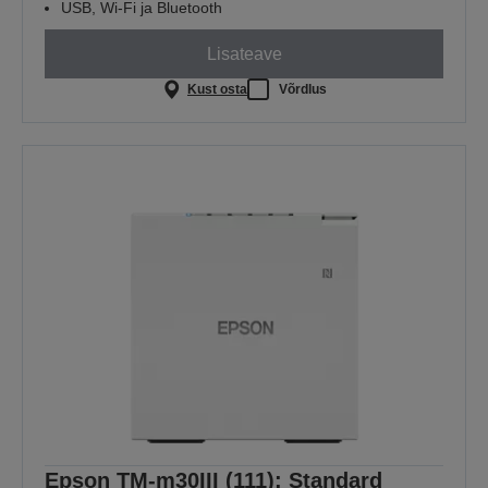
USB, Wi-Fi ja Bluetooth
Lisateave
Kust osta
Võrdlus
Epson TM-m30III (111): Standard