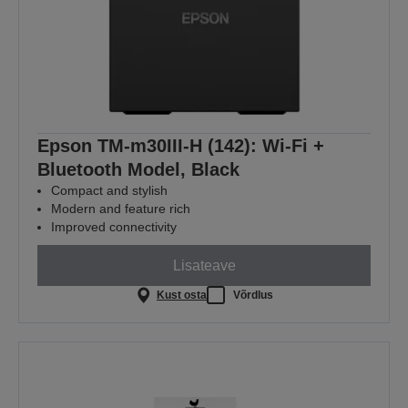
Epson TM-m30III-H (142): Wi-Fi +
Bluetooth Model, Black
Compact and stylish
Modern and feature rich
Improved connectivity
Lisateave
Kust osta
Võrdlus