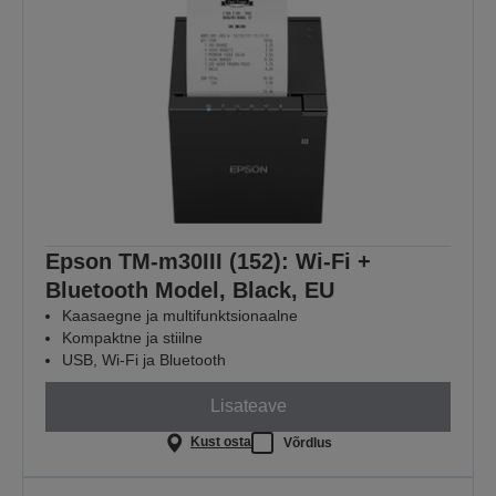
Epson TM-m30III (152): Wi-Fi +
Bluetooth Model, Black, EU
Kaasaegne ja multifunktsionaalne
Kompaktne ja stiilne
USB, Wi-Fi ja Bluetooth
Lisateave
Kust osta
Võrdlus