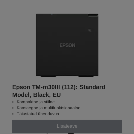
Epson TM-m30III (112): Standard
Model, Black, EU
Kompaktne ja stiilne
Kaasaegne ja multifunktsionaalne
Täiustatud ühenduvus
Lisateave